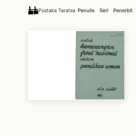
Pustaka Taratsa
Penulis
Seri
Penerbit