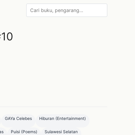
#10
GAYa Celebes
Hiburan (Entertainment)
as
Puisi (Poems)
Sulawesi Selatan