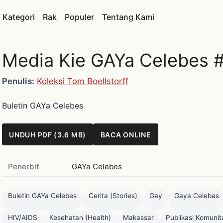
Kategori
Rak
Populer
Tentang Kami
Media Kie GAYa Celebes 
Penulis:
Koleksi Tom Boellstorff
Buletin GAYa Celebes
UNDUH PDF (3.6 MB)
BACA ONLINE
Penerbit
GAYa Celebes
Buletin GAYa Celebes
Cerita (Stories)
Gay
Gaya Celebas
HIV/AIDS
Kesehatan (Health)
Makassar
Publikasi Komunit