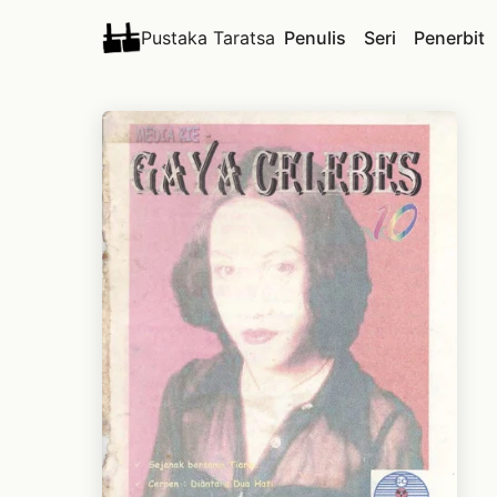
Pustaka Taratsa
Penulis
Seri
Penerbit