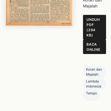
Koran dan
Majalah
UNDUH
PDF
(294
KB)
BACA
ONLINE
Koran dan
Majalah
Lambda
Indonesia
Tempo