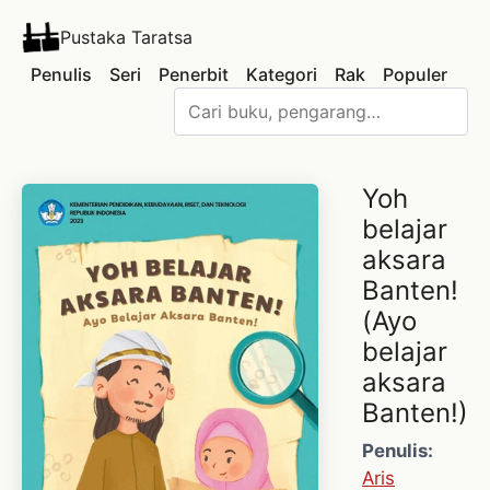
Pustaka Taratsa
Penulis
Seri
Penerbit
Kategori
Rak
Populer
Yoh
belajar
aksara
Banten!
(Ayo
belajar
aksara
Banten!)
Penulis:
Aris