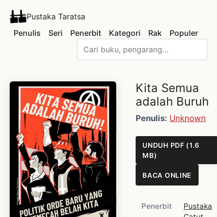
Pustaka Taratsa
Penulis
Seri
Penerbit
Kategori
Rak
Populer
Kita Semua
adalah Buruh
Penulis:
Unknown
UNDUH PDF (1.6
MB)
BACA ONLINE
Penerbit
Pustaka
Catut